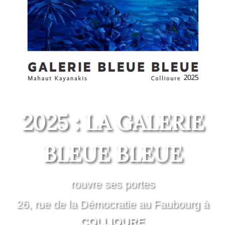
2025 : LA GALERIE
BLEUE BLEUE
rouvre ses portes
26, rue de la Démocratie au Faubourg à
COLLIOURE