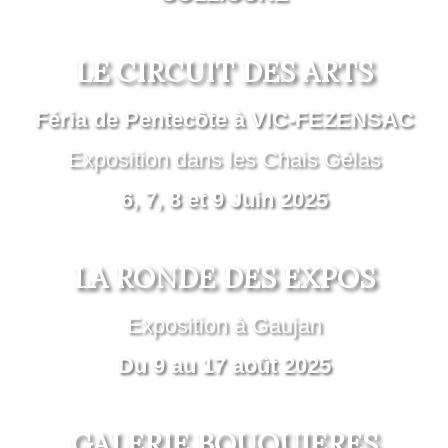
LE CIRCUIT DES ARTS
Féria de Pentecôte à VIC-FEZENSAC
Exposition dans les Chais Gélas
6, 7, 8 et 9 Juin 2025
LA RONDE DES EXPOS
Exposition à Gaujan
Du 9 au 17 août 2025
GALERIE BOUQUIERES